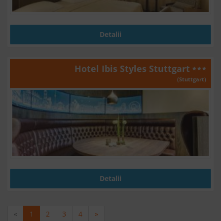
Detalii
Hotel Ibis Styles Stuttgart
(Stuttgart)
Detalii
«
1
2
3
4
»