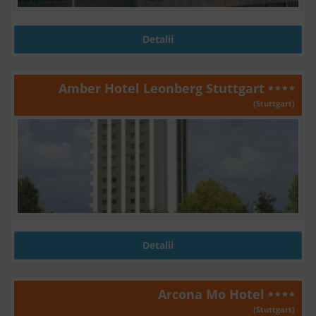
Detalii
Amber Hotel Leonberg Stuttgart
(Stuttgart)
Detalii
Arcona Mo Hotel
(Stuttgart)