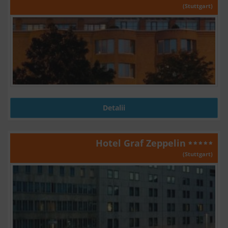
(Stuttgart)
Detalii
Hotel Graf Zeppelin
(Stuttgart)