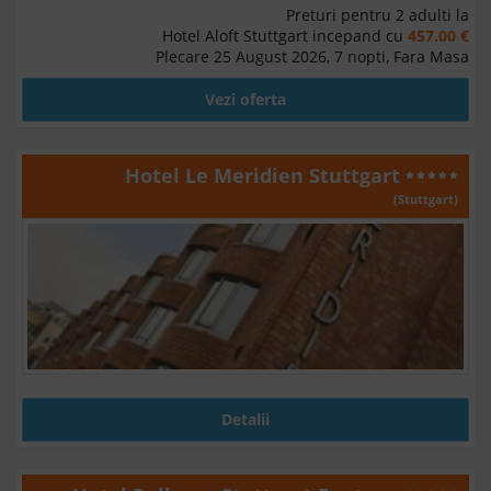
Preturi pentru 2 adulti la
Hotel Aloft Stuttgart incepand cu
457.00 €
Plecare 25 August 2026, 7 nopti, Fara Masa
Vezi oferta
Hotel Le Meridien Stuttgart
(Stuttgart)
Detalii