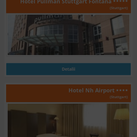
Hotel Pullman Stuttgart Fontana
(Stuttgart)
Detalii
Hotel Nh Airport
(Stuttgart)