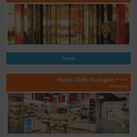
Detalii
Hotel Aloft Stuttgart
(Stuttgart)