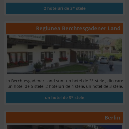
2 hoteluri de 3* stele
Regiunea
Berchtesgadener Land
In Berchtesgadener Land sunt un hotel de 3* stele , din care
un hotel de 5 stele, 2 hoteluri de 4 stele, un hotel de 3 stele.
un hotel de 3* stele
Berlin