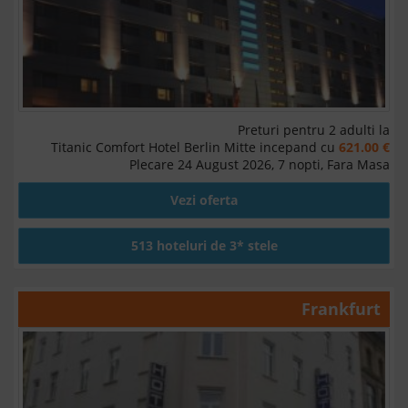
Preturi pentru 2 adulti la
Titanic Comfort Hotel Berlin Mitte incepand cu
621.00 €
Plecare 24 August 2026, 7 nopti, Fara Masa
Vezi oferta
513 hoteluri de 3* stele
Frankfurt