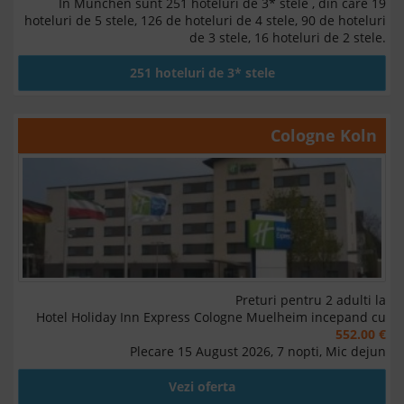
In Munchen sunt 251 hoteluri de 3* stele , din care 19
hoteluri de 5 stele, 126 de hoteluri de 4 stele, 90 de hoteluri
de 3 stele, 16 hoteluri de 2 stele.
251 hoteluri de 3* stele
Cologne Koln
Preturi pentru 2 adulti la
Hotel Holiday Inn Express Cologne Muelheim incepand cu
552.00 €
Plecare 15 August 2026, 7 nopti, Mic dejun
Vezi oferta