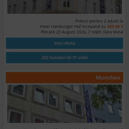
Preturi pentru 2 adulti la
Hotel Hamburger Hof incepand cu
489.00 €
Plecare 23 August 2026, 7 nopti, Fara Masa
Vezi oferta
282 hoteluri de 3* stele
Munchen