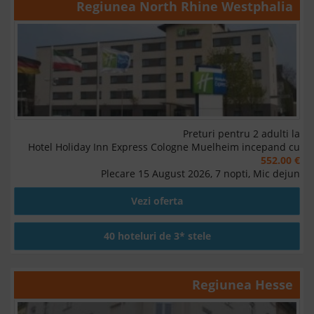
Regiunea
North Rhine Westphalia
Preturi pentru 2 adulti la
Hotel Holiday Inn Express Cologne Muelheim incepand cu
552.00 €
Plecare 15 August 2026, 7 nopti, Mic dejun
Vezi oferta
40 hoteluri de 3* stele
Regiunea
Hesse